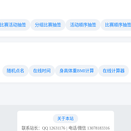
比赛活动抽签
分组比赛抽签
活动顺序抽签
比赛顺序抽
随机点名
在线时间
身高体重BMI计算
在线计算器
关于本站
联系站长：QQ 12631176 | 电话/微信 13078183316