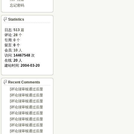
忘记密码
Statistics
日志:
513
篇
评论: 
28
个
引用: 
0
个
留言: 
0
个
会员: 
10
人
访问: 
14467548
次
在线: 
20
人
建站时间: 
2004-03-20
Recent Comments
[评论须审核通过后显
示...]
[评论须审核通过后显
示...]
[评论须审核通过后显
示...]
[评论须审核通过后显
示...]
[评论须审核通过后显
示...]
[评论须审核通过后显
示...]
[评论须审核通过后显
示...]
[评论须审核通过后显