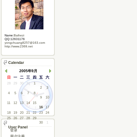
Name:
Baihezi
QQ:12631176
yongchuang8257@163.com
http://www.2369.net
Calendar
2005年9月
日
一
二
三
四
五
六
28
29
30
31
1
2
3
4
5
6
7
8
9
10
11
12
13
14
15
16
17
18
19
20
21
22
23
24
25
26
27
28
29
30
1
User Panel
登录
用户注册