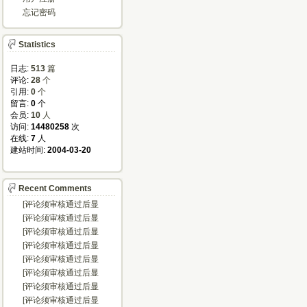
忘记密码
Statistics
日志:
513
篇
评论: 
28
个
引用: 
0
个
留言: 
0
个
会员: 
10
人
访问: 
14480258
次
在线: 
7
人
建站时间: 
2004-03-20
Recent Comments
[评论须审核通过后显
示...]
[评论须审核通过后显
示...]
[评论须审核通过后显
示...]
[评论须审核通过后显
示...]
[评论须审核通过后显
示...]
[评论须审核通过后显
示...]
[评论须审核通过后显
示...]
[评论须审核通过后显