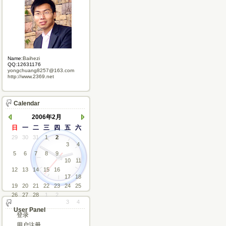
Name:
Baihezi
QQ:12631176
yongchuang8257@163.com
http://www.2369.net
Calendar
2006年2月
日
一
二
三
四
五
六
29
30
31
1
2
3
4
5
6
7
8
9
10
11
12
13
14
15
16
17
18
19
20
21
22
23
24
25
26
27
28
1
2
3
4
User Panel
登录
用户注册