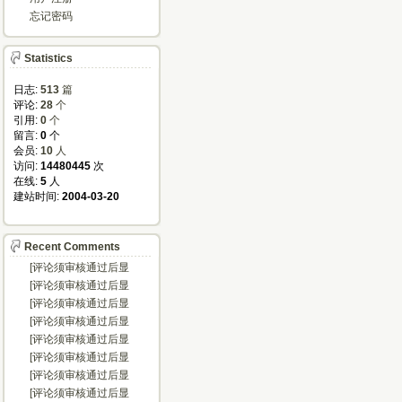
忘记密码
Statistics
日志:
513
篇
评论: 
28
个
引用: 
0
个
留言: 
0
个
会员: 
10
人
访问: 
14480445
次
在线: 
5
人
建站时间: 
2004-03-20
Recent Comments
[评论须审核通过后显
示...]
[评论须审核通过后显
示...]
[评论须审核通过后显
示...]
[评论须审核通过后显
示...]
[评论须审核通过后显
示...]
[评论须审核通过后显
示...]
[评论须审核通过后显
示...]
[评论须审核通过后显