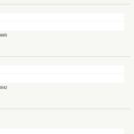
665 
542 