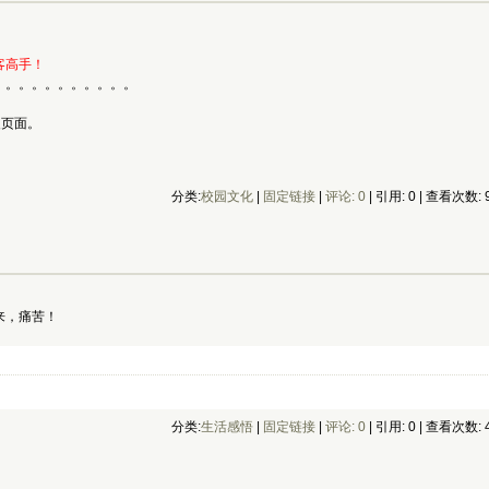
客高手！
。。。。。。。。。。。
复页面。
分类:
校园文化
| 
固定链接
| 
评论: 0
| 引用: 0 | 查看次数: 9
来，痛苦！
分类:
生活感悟
| 
固定链接
| 
评论: 0
| 引用: 0 | 查看次数: 4