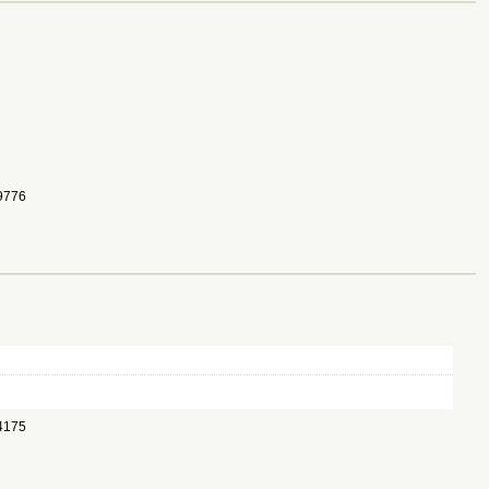
776 
175 