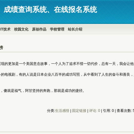
、成绩查询系统、在线报名系统
IT技术
校园文化
原创作品
学校管理
站长介绍
榜
，展现的更加是一个美国意念故事，一个人为了追求不惜一切代价，总有一天，我会让他
奋斗的电视剧，有的人说是日本企业八百半的成功写照，从中看到了人生的奋斗和善良
人，傻就是福气，阿甘坚持的奔跑，那就是成功的捷径。
分类:
生活感悟
| 
固定链接
| 
评论: 0
| 引用: 0 | 查看次数: 5