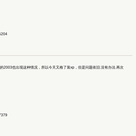
204 
字串!之前装的2003也出现这种情况，所以今天又格了装xp，但是问题依旧.没有办法.再次
379 