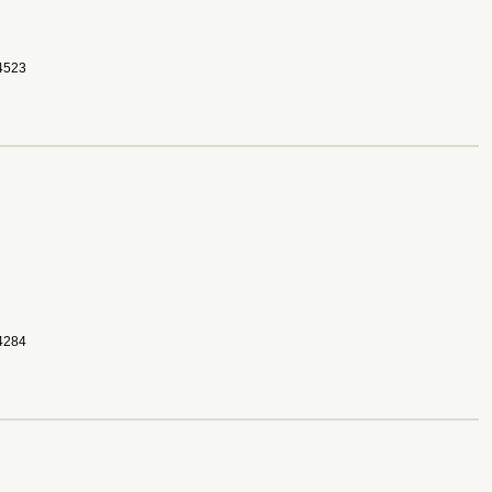
523 
284 