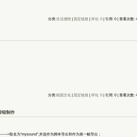
分类:
生活感悟
| 
固定链接
| 
评论: 0
| 引用: 0 | 查看次数: 4
分类:
校园文化
| 
固定链接
| 
评论: 0
| 引用: 0 | 查看次数: 4
按钮制作
——>取名为"mysound",并选作为脚本导出和作为第一帧导出；