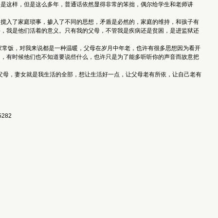
是这样，但是这么多年，普通话依然显得非常的笨拙，偶尔给学生和老师讲
搅入了家庭琐事，掺入了不同的思想，矛盾是必然的，家庭的维持，和孩子有
要，我是他们活着的意义。只有我的父母，不管我是疾病还是贫困，是进监狱还
常饭，对我来说都是一种温暖，父母在岁月中年老，也许有很多思想因为看开
叨，有时候他们也不知道要说些什么，也许只是为了能多听听你的声音而故意把
父母，妻女就是我生活的全部，想让生活好一点，让父母老有所依，让自己老有
282 