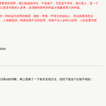
教育的境界，我们面临的学生，不是孩子，尤其是中学生，他们是人，是一个
能让更多同路的人进来，必须牺牲暂时的利益才能赢得更大的利益。
一样的成为优秀的精英，微软，苹果，甲骨文的创始人，所以我逐渐意识
前，人很难抵挡，制度控制不住性犯罪，控制不住人的内心欲望，人的贪婪导致
849 
访客ip的判断。网上搜索了一下相关实现方法，找到下面这个比较不错的：