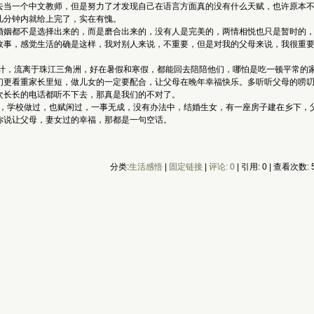
当一个中文教师，但是努力了才发现自己在语言方面真的没有什么天赋，也许原本不
几分钟内就给上完了，实在有愧。
姻都不是选择出来的，而是磨合出来的，没有人是完美的，两情相悦也只是暂时的，
故事，感觉生活的确是这样，我对别人来说，不重要，但是对我的父母来说，我很重
，流离于珠江三角洲，好在暑假和寒假，都能回去陪陪他们，哪怕是吃一顿平常的家
们更看重家长里短，做儿女的一定要配合，让父母在晚年幸福快乐。多听听父母的唠
次长长的电话都听不下去，那真是我们的不对了。
，学校做过，也赋闲过，一事无成，没有办法中，结婚生女，有一座房子建在乡下，
你说让父母，妻女过的幸福，那都是一句空话。
分类:
生活感悟
| 
固定链接
| 
评论: 0
| 引用: 0 | 查看次数: 5