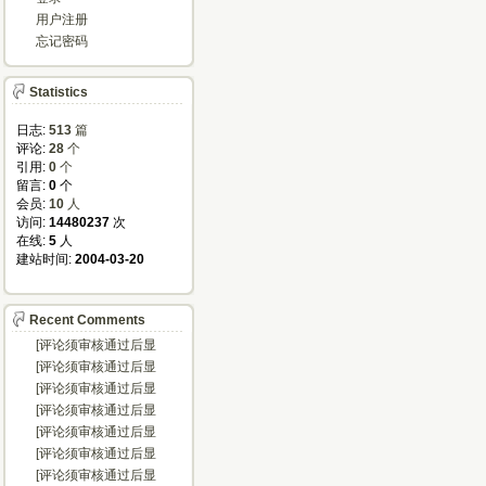
用户注册
忘记密码
Statistics
日志:
513
篇
评论: 
28
个
引用: 
0
个
留言: 
0
个
会员: 
10
人
访问: 
14480237
次
在线: 
5
人
建站时间: 
2004-03-20
Recent Comments
[评论须审核通过后显
示...]
[评论须审核通过后显
示...]
[评论须审核通过后显
示...]
[评论须审核通过后显
示...]
[评论须审核通过后显
示...]
[评论须审核通过后显
示...]
[评论须审核通过后显