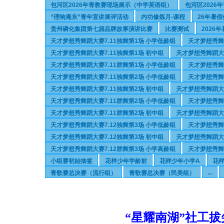
包河区2026年青教赛现场展示（中学英语组）
包河区202
“理响庵东”青年宣讲展评活动
内功修炼月-课程
26年暑
贵州磷化集团第七届品牌故事演讲比赛
比赛测试
2026
天才梦想秀舞蹈大赛7.11独舞第1场 小学低龄组
天才梦想秀舞
天才梦想秀舞蹈大赛7.11独舞第1场 初中组
天才梦想秀舞蹈大赛
天才梦想秀舞蹈大赛7.11群舞第1场 小学低龄组
天才梦想秀舞蹈
天才梦想秀舞蹈大赛7.11独舞第2场 小学低龄组
天才梦想秀舞
天才梦想秀舞蹈大赛7.11独舞第2场 初中组
天才梦想秀舞蹈大赛
天才梦想秀舞蹈大赛7.11群舞第2场 小学低龄组
天才梦想秀舞
天才梦想秀舞蹈大赛7.11群舞第2场 初中组
天才梦想秀舞蹈大赛
天才梦想秀舞蹈大赛7.12独舞第3场 小学低龄组
天才梦想秀舞
天才梦想秀舞蹈大赛7.12独舞第3场 初中组
天才梦想秀舞蹈大赛
天才梦想秀舞蹈大赛7.12群舞第3场 小学高龄组
天才梦想秀舞蹈
小组赛初始抽签
花样少年学龄前
花样少年小学A
花
...
青歌赛总决赛（流行组）
青歌赛总决赛（民美组）
“星耀南湖”社工