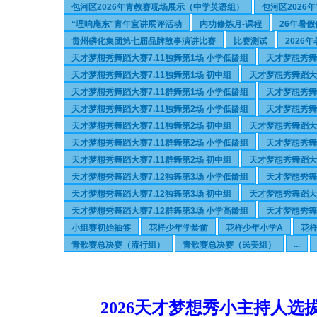
包河区2026年青教赛现场展示（中学英语组）
包河区202
“理响庵东”青年宣讲展评活动
内功修炼月-课程
26年暑
贵州磷化集团第七届品牌故事演讲比赛
比赛测试
2026
天才梦想秀舞蹈大赛7.11独舞第1场 小学低龄组
天才梦想秀舞
天才梦想秀舞蹈大赛7.11独舞第1场 初中组
天才梦想秀舞蹈大赛
天才梦想秀舞蹈大赛7.11群舞第1场 小学低龄组
天才梦想秀舞蹈
天才梦想秀舞蹈大赛7.11独舞第2场 小学低龄组
天才梦想秀舞
天才梦想秀舞蹈大赛7.11独舞第2场 初中组
天才梦想秀舞蹈大赛
天才梦想秀舞蹈大赛7.11群舞第2场 小学低龄组
天才梦想秀舞
天才梦想秀舞蹈大赛7.11群舞第2场 初中组
天才梦想秀舞蹈大赛
天才梦想秀舞蹈大赛7.12独舞第3场 小学低龄组
天才梦想秀舞
天才梦想秀舞蹈大赛7.12独舞第3场 初中组
天才梦想秀舞蹈大赛
天才梦想秀舞蹈大赛7.12群舞第3场 小学高龄组
天才梦想秀舞蹈
小组赛初始抽签
花样少年学龄前
花样少年小学A
花
...
青歌赛总决赛（流行组）
青歌赛总决赛（民美组）
2026天才梦想秀小主持人选