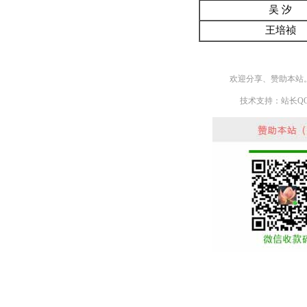
吴 汐
王培祯
欢迎分享、赞助本站
技术支持：站长QQ： 