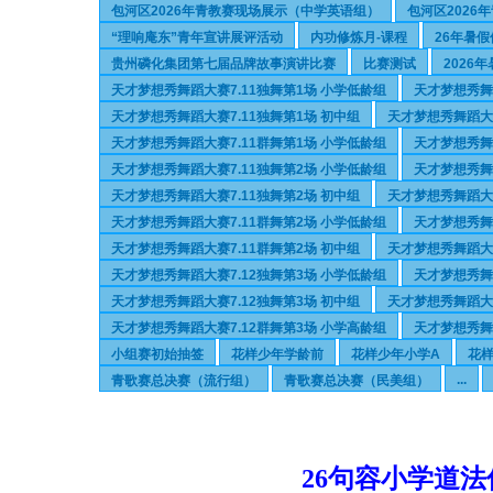
包河区2026年青教赛现场展示（中学英语组）
包河区202
“理响庵东”青年宣讲展评活动
内功修炼月-课程
26年暑
贵州磷化集团第七届品牌故事演讲比赛
比赛测试
2026
天才梦想秀舞蹈大赛7.11独舞第1场 小学低龄组
天才梦想秀舞
天才梦想秀舞蹈大赛7.11独舞第1场 初中组
天才梦想秀舞蹈大赛
天才梦想秀舞蹈大赛7.11群舞第1场 小学低龄组
天才梦想秀舞蹈
天才梦想秀舞蹈大赛7.11独舞第2场 小学低龄组
天才梦想秀舞
天才梦想秀舞蹈大赛7.11独舞第2场 初中组
天才梦想秀舞蹈大赛
天才梦想秀舞蹈大赛7.11群舞第2场 小学低龄组
天才梦想秀舞
天才梦想秀舞蹈大赛7.11群舞第2场 初中组
天才梦想秀舞蹈大赛
天才梦想秀舞蹈大赛7.12独舞第3场 小学低龄组
天才梦想秀舞
天才梦想秀舞蹈大赛7.12独舞第3场 初中组
天才梦想秀舞蹈大赛
天才梦想秀舞蹈大赛7.12群舞第3场 小学高龄组
天才梦想秀舞蹈
小组赛初始抽签
花样少年学龄前
花样少年小学A
花
...
青歌赛总决赛（流行组）
青歌赛总决赛（民美组）
26句容小学道