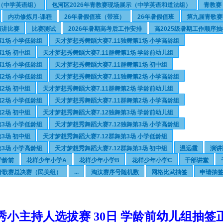
示（中学英语组）
包河区2026年青教赛现场展示（中学英语和道法组）
青教赛
内功修炼月-课程
26年暑假值班（带班）
26年暑假值班
第九届青歌赛
演讲比赛
比赛测试
2026年暑期高考后工作安排
高2025级暑期工作顺序抽
第1场 小学低龄组
天才梦想秀舞蹈大赛7.11独舞第1场 小学高龄组
1场 初中组
天才梦想秀舞蹈大赛7.11群舞第1场 学龄前幼儿组
第1场 小学低龄组
天才梦想秀舞蹈大赛7.11群舞第1场 初中组
第2场 小学低龄组
天才梦想秀舞蹈大赛7.11独舞第2场 小学高龄组
2场 初中组
天才梦想秀舞蹈大赛7.11群舞第2场 学龄前幼儿组
第2场 小学低龄组
天才梦想秀舞蹈大赛7.11群舞第2场 小学高龄组
2场 初中组
天才梦想秀舞蹈大赛7.12独舞第3场 学龄前幼儿组
第3场 小学低龄组
天才梦想秀舞蹈大赛7.12独舞第3场 小学高龄组
3场 初中组
天才梦想秀舞蹈大赛7.12群舞第3场 小学低龄组
第3场 小学高龄组
天才梦想秀舞蹈大赛7.12群舞第3场 初中组
温远霞
演讲
学龄前
花样少年小学A
花样少年小学B
花样少年小学C
干部讲堂
...
青歌赛总决赛（民美组）
淘汰赛序号随机数
网格比武抽签
申请抽
秀小主持人选拔赛 30日 学龄前幼儿组抽签