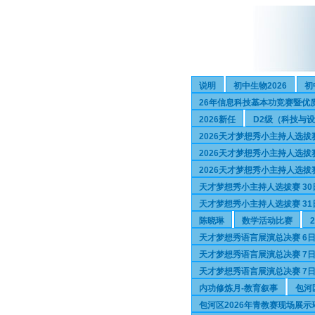
说明
初中生物2026
初
26年信息科技基本功竞赛暨优
2026新任
D2级（科技与
2026天才梦想秀小主持人选拔
2026天才梦想秀小主持人选拔
2026天才梦想秀小主持人选拔
天才梦想秀小主持人选拔赛 30
天才梦想秀小主持人选拔赛 31
陈晓琳
数学活动比赛
天才梦想秀语言展演总决赛 6日
天才梦想秀语言展演总决赛 7日
天才梦想秀语言展演总决赛 7日
内功修炼月-教育叙事
包河
包河区2026年青教赛现场展