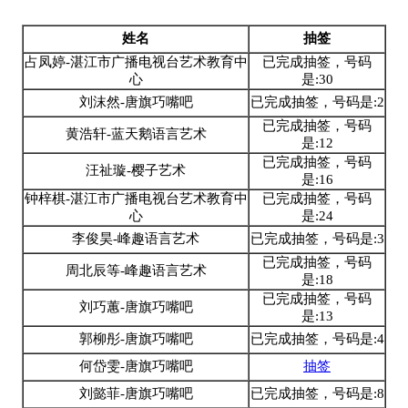
姓名
抽签
占凤婷-湛江市广播电视台艺术教育中
已完成抽签，号码
心
是:30
刘沫然-唐旗巧嘴吧
已完成抽签，号码是:2
已完成抽签，号码
黄浩轩-蓝天鹅语言艺术
是:12
已完成抽签，号码
汪祉璇-樱子艺术
是:16
钟梓棋-湛江市广播电视台艺术教育中
已完成抽签，号码
心
是:24
李俊昊-峰趣语言艺术
已完成抽签，号码是:3
已完成抽签，号码
周北辰等-峰趣语言艺术
是:18
已完成抽签，号码
刘巧蕙-唐旗巧嘴吧
是:13
郭柳彤-唐旗巧嘴吧
已完成抽签，号码是:4
何岱雯-唐旗巧嘴吧
抽签
刘懿菲-唐旗巧嘴吧
已完成抽签，号码是:8