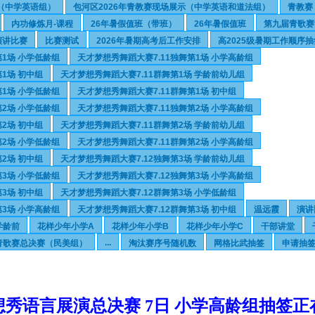
示（中学英语组）
包河区2026年青教赛现场展示（中学英语和道法组）
青教赛
内功修炼月-课程
26年暑假值班（带班）
26年暑假值班
第九届青歌赛
演讲比赛
比赛测试
2026年暑期高考后工作安排
高2025级暑期工作顺序抽
第1场 小学低龄组
天才梦想秀舞蹈大赛7.11独舞第1场 小学高龄组
1场 初中组
天才梦想秀舞蹈大赛7.11群舞第1场 学龄前幼儿组
第1场 小学低龄组
天才梦想秀舞蹈大赛7.11群舞第1场 初中组
第2场 小学低龄组
天才梦想秀舞蹈大赛7.11独舞第2场 小学高龄组
2场 初中组
天才梦想秀舞蹈大赛7.11群舞第2场 学龄前幼儿组
第2场 小学低龄组
天才梦想秀舞蹈大赛7.11群舞第2场 小学高龄组
2场 初中组
天才梦想秀舞蹈大赛7.12独舞第3场 学龄前幼儿组
第3场 小学低龄组
天才梦想秀舞蹈大赛7.12独舞第3场 小学高龄组
3场 初中组
天才梦想秀舞蹈大赛7.12群舞第3场 小学低龄组
第3场 小学高龄组
天才梦想秀舞蹈大赛7.12群舞第3场 初中组
温远霞
演讲
学龄前
花样少年小学A
花样少年小学B
花样少年小学C
干部讲堂
...
青歌赛总决赛（民美组）
淘汰赛序号随机数
网格比武抽签
申请抽
想秀语言展演总决赛 7日 小学高龄组抽签正