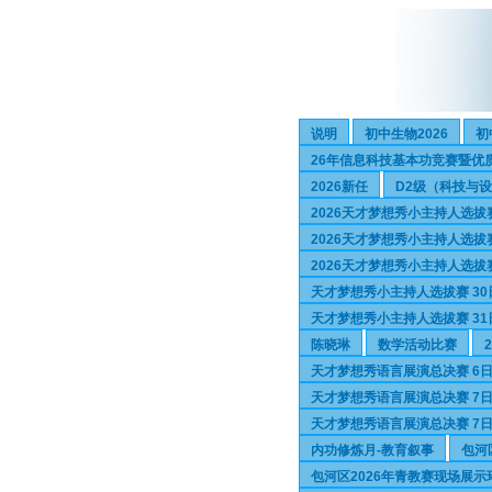
说明
初中生物2026
初
26年信息科技基本功竞赛暨优
2026新任
D2级（科技与
2026天才梦想秀小主持人选拔
2026天才梦想秀小主持人选拔
2026天才梦想秀小主持人选拔
天才梦想秀小主持人选拔赛 30
天才梦想秀小主持人选拔赛 31
陈晓琳
数学活动比赛
天才梦想秀语言展演总决赛 6日
天才梦想秀语言展演总决赛 7日
天才梦想秀语言展演总决赛 7日
内功修炼月-教育叙事
包河
包河区2026年青教赛现场展