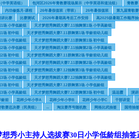
示（中学英语组）
包河区2026年青教赛现场展示（中学英语和道法组）
青教赛
内功修炼月-课程
26年暑假值班（带班）
26年暑假值班
第九届青歌赛
演讲比赛
比赛测试
2026年暑期高考后工作安排
高2025级暑期工作顺序抽
第1场 小学低龄组
天才梦想秀舞蹈大赛7.11独舞第1场 小学高龄组
1场 初中组
天才梦想秀舞蹈大赛7.11群舞第1场 学龄前幼儿组
第1场 小学低龄组
天才梦想秀舞蹈大赛7.11群舞第1场 初中组
第2场 小学低龄组
天才梦想秀舞蹈大赛7.11独舞第2场 小学高龄组
2场 初中组
天才梦想秀舞蹈大赛7.11群舞第2场 学龄前幼儿组
第2场 小学低龄组
天才梦想秀舞蹈大赛7.11群舞第2场 小学高龄组
2场 初中组
天才梦想秀舞蹈大赛7.12独舞第3场 学龄前幼儿组
第3场 小学低龄组
天才梦想秀舞蹈大赛7.12独舞第3场 小学高龄组
3场 初中组
天才梦想秀舞蹈大赛7.12群舞第3场 小学低龄组
第3场 小学高龄组
天才梦想秀舞蹈大赛7.12群舞第3场 初中组
温远霞
演讲
学龄前
花样少年小学A
花样少年小学B
花样少年小学C
干部讲堂
...
青歌赛总决赛（民美组）
淘汰赛序号随机数
网格比武抽签
国培抽
才梦想秀小主持人选拔赛30日小学低龄组抽