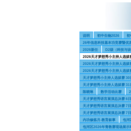
说明
初中生物2026
初
26年信息科技基本功竞赛暨优
2026新任
D2级（科技与
2026天才梦想秀小主持人选拔
2026天才梦想秀小主持人选拔
2026天才梦想秀小主持人选拔
天才梦想秀小主持人选拔赛 30
天才梦想秀小主持人选拔赛 31
陈晓琳
数学活动比赛
天才梦想秀语言展演总决赛 6日
天才梦想秀语言展演总决赛 7日
天才梦想秀语言展演总决赛 7日
内功修炼月-教育叙事
包河
包河区2026年青教赛现场展