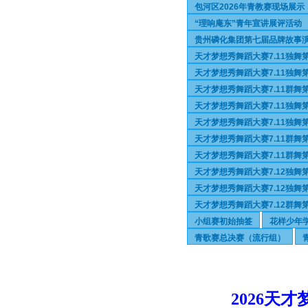
包河区2026年青教赛现场展
“理响庵东”青年宣讲展评活动
贵州磷化集团第七届品牌故事
天才梦想秀舞蹈大赛7.11独舞
天才梦想秀舞蹈大赛7.11独舞第
天才梦想秀舞蹈大赛7.11群舞
天才梦想秀舞蹈大赛7.11独舞
天才梦想秀舞蹈大赛7.11独舞第
天才梦想秀舞蹈大赛7.11群舞
天才梦想秀舞蹈大赛7.11群舞第
天才梦想秀舞蹈大赛7.12独舞
天才梦想秀舞蹈大赛7.12独舞第
天才梦想秀舞蹈大赛7.12群舞
小组赛初始抽签
花样少年
青歌赛总决赛（流行组）
2026天