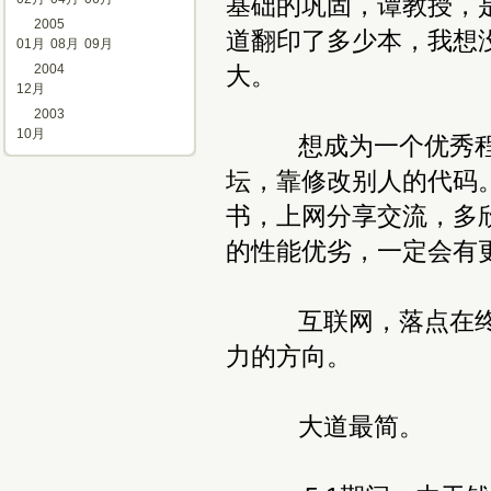
基础的巩固，谭教授，
2005
道翻印了多少本，我想
01月
08月
09月
2004
大。
12月
2003
10月
想成为一个优秀程序
坛，靠修改别人的代码
书，上网分享交流，多
的性能优劣，一定会有
互联网，落点在终端
力的方向。
大道最简。 