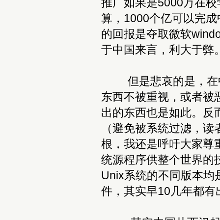
推广如果是5000万在
算，1000个亿可以完
的回报是夺取微软win
于中国来言，利大于弊
但是悲哀的是，在中
东西不被重视，或者被
出的东西也是如此。反
（避免被系统过滤，读
根，我还是呼吁大家尊
统源程序供整个世界的技
Unix系统的不同版本
件，其实早10几年都