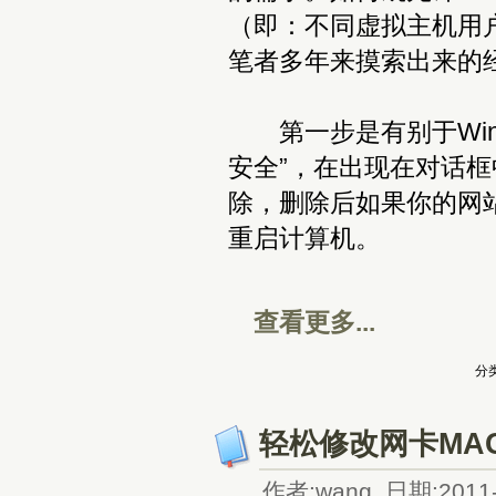
（即：不同虚拟主机用
笔者多年来摸索出来的
第一步是有别于Wind
安全”，在出现在对话框中选
除，删除后如果你的网站
重启计算机。
查看更多...
分类
轻松修改网卡MA
作者:wang 日期:2011-