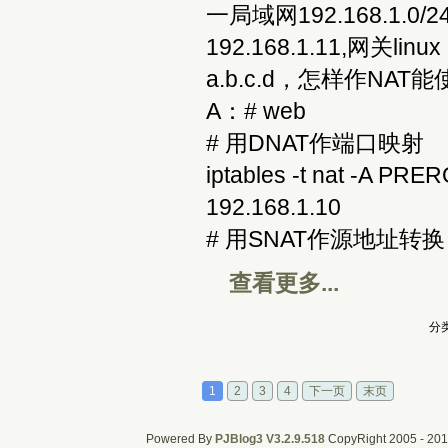
一局域网192.168.1.0/2
192.168.1.11,网关li
a.b.c.d，怎样作N
A：# web
# 用DNAT作端口映射
iptables -t nat -A PRER
192.168.1.10
# 用SNAT作源地址
查看更多...
分类
1
2
3
4
下一页
末页
Powered By
PJBlog3
V3.2.9.518
CopyRight 2005 - 2011