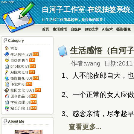
白河子工作室-在线抽签系统
让生活和工作简单起来，是快乐的源泉！
首页
生活感悟
自媒体
php技术
AI技术
摄影摄像
Category
生活感悟（白河子
首页
生活感悟 [73]
自媒体 [67]
作者:wang 日期:2011-
php技术 [7]
AI技术 [14]
1、人不能夜郎自大，
摄影摄像 [30]
IT技术 [0]
校园文化 [307]
2、一个正常的女人应
原创作品 [6]
学校管理 [8]
站长介绍 [1]
3、感念亲情，尽孝趁
About Me
查看更多...