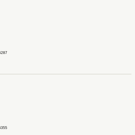
287 
355 