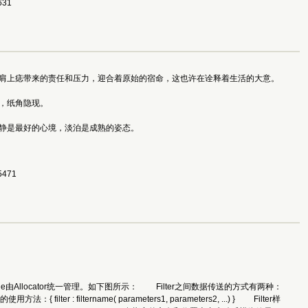
31 
肩上痣带来的责任和压力，迎合着原始的宿命，这也许在诠释着生活的大意。
，纸角隐现。
是最好的心境，淡泊是成熟的姿态。 
471 
le由Allocator统一管理。如下图所示： Filter之间数据传送的方式有两种：
 filtername( parameters1, parameters2, ...) } Filter样