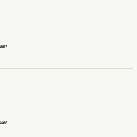
697 
468 