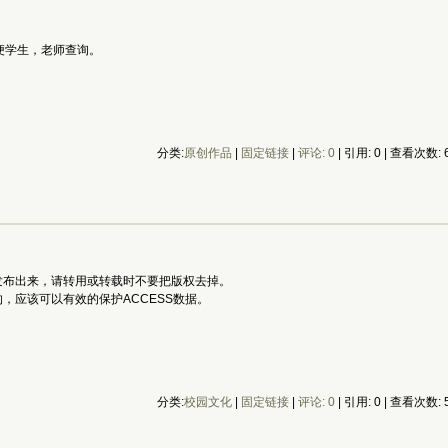
方便学生，老师查询。
分类:
原创作品
| 
固定链接
| 
评论: 0
| 引用: 0 | 查看次数: 6
费发布出来，请转用或转载时不要把版权去掉。
的，应该可以有效的保护ACCESS数据。
分类:
校园文化
| 
固定链接
| 
评论: 0
| 引用: 0 | 查看次数: 5