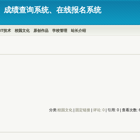
、成绩查询系统、在线报名系统
IT技术
校园文化
原创作品
学校管理
站长介绍
分类:
校园文化
| 
固定链接
| 
评论: 0
| 引用: 0 | 查看次数: 6