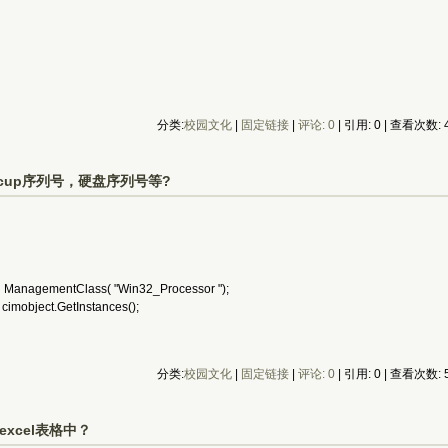
分类:
校园文化
| 
固定链接
| 
评论: 0
| 引用: 0 | 查看次数: 4
up序列号，硬盘序列号等?
agementClass( "Win32_Processor "); 
object.GetInstances(); 
分类:
校园文化
| 
固定链接
| 
评论: 0
| 引用: 0 | 查看次数: 5
excel表格中？