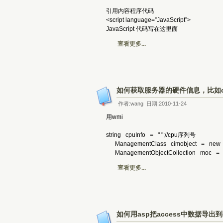
引用内容程序代码
<script language=”JavaScript”>
JavaScript 代码写在这里面
查看更多...
如何获取服务器的硬件信息，比如c
作者:wang 日期:2010-11-24
用wmi
string cpuInfo = " ";//cpu序列号
ManagementClass cimobject = new Man
ManagementObjectCollection moc = cim
查看更多...
如何用asp把access中数据导出到