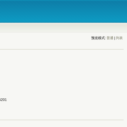
预览模式:
普通
| 
列表
201 