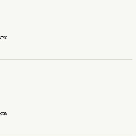
790 
335 