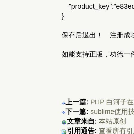
"product_key":"e83ed
}
保存后退出！ 注册成
如能支持正版，功德一
上一篇:
PHP 白河子在
下一篇:
sublime使用
文章来自:
本站原创
引用通告:
查看所有引