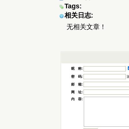
Tags:
相关日志:
无相关文章！
昵 称:
密 码:
邮 箱:
网 址:
内 容: