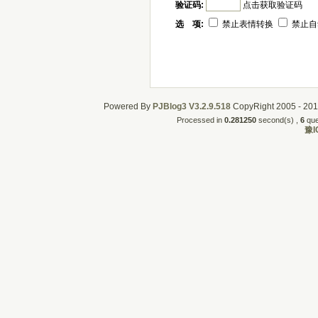
验证码:
点击获取验证码
选 项:
禁止表情转换
禁止自
Powered By
PJBlog3
V3.2.9.518
CopyRight 2005 - 2011
Processed in
0.281250
second(s) , 
6
quer
豫I