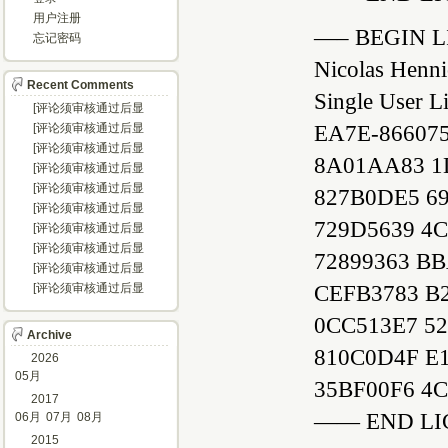
用户注册
—– BEGIN L
忘记密码
Nicolas Henn
Recent Comments
Single User L
[评论须审核通过后显
示...]
EA7E-86607
[评论须审核通过后显
示...]
[评论须审核通过后显
8A01AA83 1
示...]
[评论须审核通过后显
示...]
[评论须审核通过后显
827B0DE5 6
示...]
[评论须审核通过后显
729D5639 4
示...]
[评论须审核通过后显
示...]
[评论须审核通过后显
72899363 B
示...]
[评论须审核通过后显
示...]
CEFB3783 B
[评论须审核通过后显
示...]
0CC513E7 5
Archive
810C0D4F E
2026
05月
35BF00F6 4
2017
—— END LI
06月
07月
08月
2015